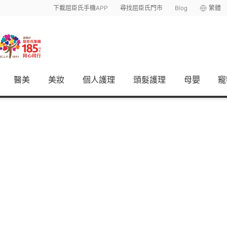
下載屈臣氏手機APP
尋找屈臣氏門市
Blog
繁體
醫美
美妝
個人護理
頭髮護理
母嬰
寵