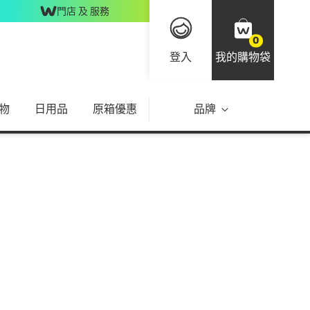
門店 及 服務
0
登入
我的購物袋
物
日用品
原箱優惠
品牌