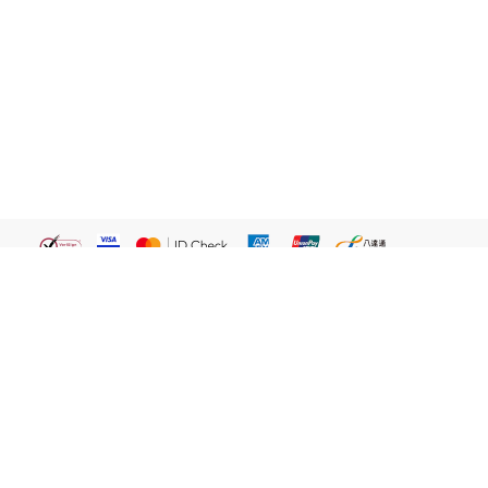
繁體
關於我們
屈臣氏網店