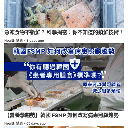
急凍食物不新鮮？ 科學揭密：你不知道的鎖鮮技術！
Health 健康
/
8 days ago
【營養學趨勢】韓國 FSMP 如何改寫病患照顧趨勢
Health 健康
/
65 days ago