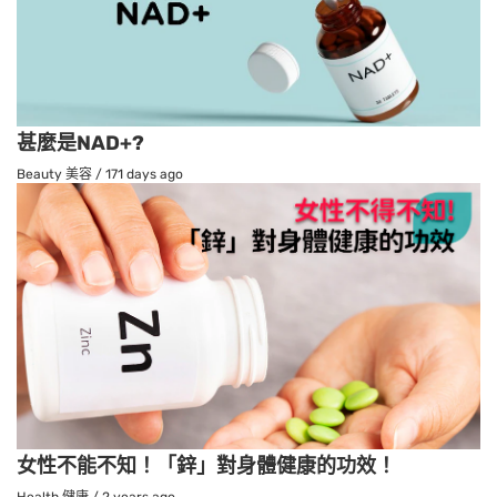
甚麼是NAD+?
Beauty 美容
/
171 days ago
女性不能不知！「鋅」對身體健康的功效！
Health 健康
/
2 years ago