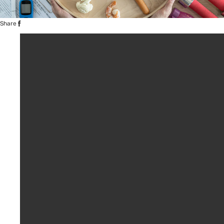
Share