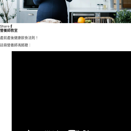
Share
營養師教室
產前產後健康飲食法則！
註冊營養師馮銘聰：