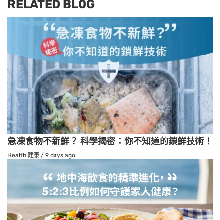
RELATED BLOG
急凍食物不新鮮？ 科學揭密：你不知道的鎖鮮技術！
Health 健康
/
9 days ago