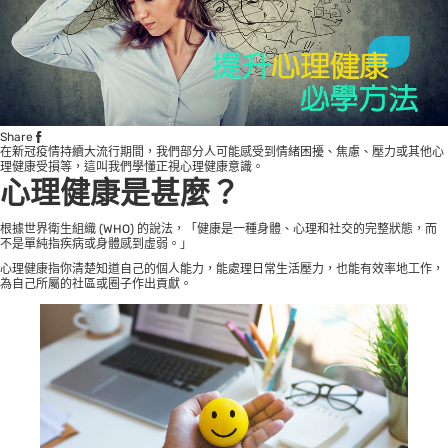
Share
在新冠疫情持續大流行期間，我們部分人可能感受到情緒困擾、焦慮、壓力或其他心
理健康受損等，這叫我們學懂正視心理健康意識。
心理健康是甚麼？
根據世界衛生組織 (WHO) 的說法，「健康是一種身體、心理和社交的完整狀態，而
不是單純指疾病或身體感到虛弱。」
心理健康指你清楚知道自己的個人能力，能處理日常生活壓力，也能有效率地工作，
為自己所屬的社區或圈子作出貢獻。