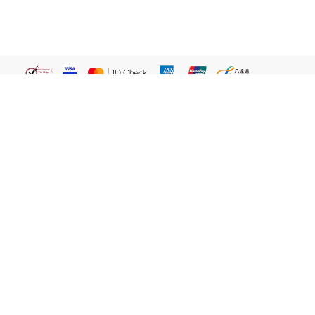
繁體
關於我們
屈臣氏網店
貼心服務
易賞錢會員