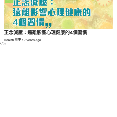
正念減壓：遠離影響心理健康的4個習慣
Health 健康
/
7 years ago
*/?>