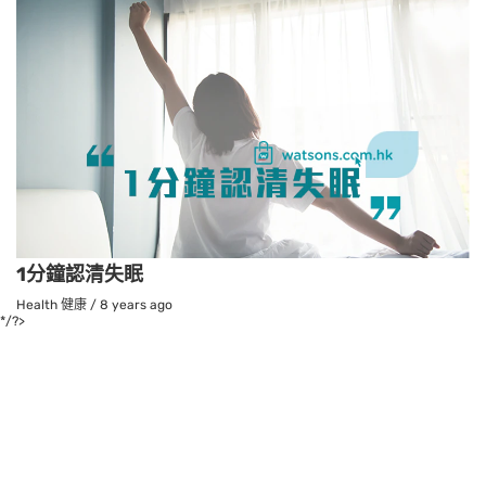
1分鐘認清失眠
Health 健康
/
8 years ago
*/?>