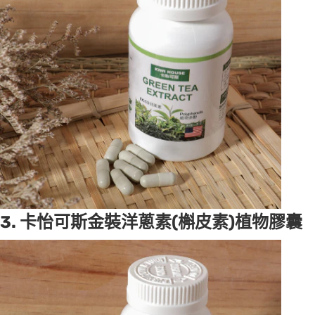
3. 卡怡可斯金裝洋蔥素(槲皮素)植物膠囊