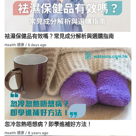
袪濕保健品有效嗎？常見成分解析與選購指南
Health 健康
/
5 days ago
忽冷忽熱唔想病？即學進補好方法！
Health 健康
/
8 years ago