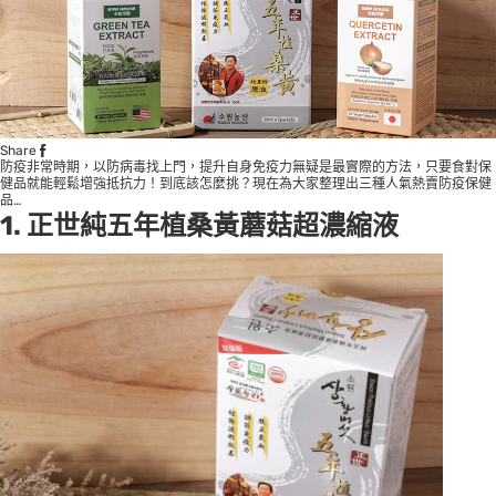
Share
防疫非常時期，以防病毒找上門，提升自身免疫力無疑是最實際的方法，只要食對保
健品就能輕鬆增強抵抗力！到底該怎麼挑？現在為大家整理出三種人氣熱賣防疫保健
品…
1. 正世純五年植桑黃蘑菇超濃縮液