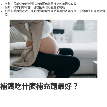
空腹、餐前1小時或餐後2小時服用鐵質補充劑可提高吸收
咖啡、茶中的單寧酸、咖啡因會阻礙鐵質的吸收
鈣質影響鐵質吸收，補充鐵質時避免同時服用鈣質補充劑，或食用牛奶等高鈣食
品
補鐵吃什麼補充劑最好？