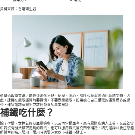
資料來源：
香港衛生署
過量攝取鐵質還可能導致消化不良、便秘、噁心、嘔吐和腹瀉等消化系統問題。因
此，建議在攝取鐵質時要謹慎，不要過量攝取。如果擔心自己攝取的鐵質過多或過
少，建議諮詢家醫生或註冊營養師專業建議。
補鐵吃什麼？
除了
孕婦
，女性若經期血量過多，以及恆常捐血者、患有腸道疾病人士等，又或飲食
中若沒有辦法攝取足夠的鐵質，也可以服用鐵質補充劑來補鐵。請先諮詢並要注意遵
照醫生的指示服用，服用時也要注意以下補鐵小貼士。