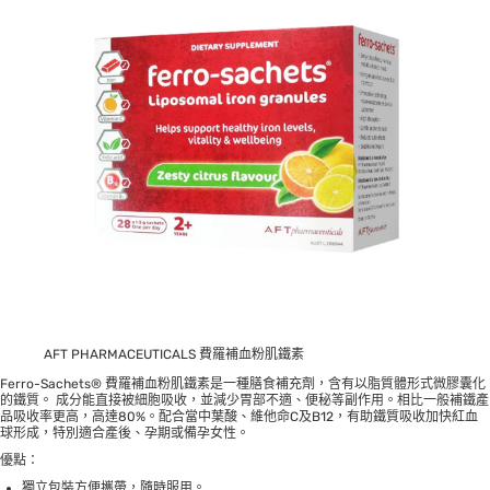
AFT PHARMACEUTICALS
費羅補血粉肌鐵素
Ferro-Sachets® 費羅補血粉肌鐵素是一種膳食補充劑，含有以脂質體形式微膠囊化
的鐵質。 成分能直接被細胞吸收，並減少胃部不適、
便秘
等副作用。相比一般補鐵產
品吸收率更高，高達80%。配合當中葉酸、維他命C及B12，有助鐵質吸收加快紅血
球形成，特別適合產後、孕期或備孕女性。
優點：
獨立包裝方便攜帶，隨時服用。