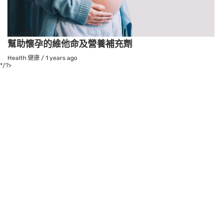
幫助懷孕的維他命及營養補充劑
Health 健康
/
1 years ago
*/?>