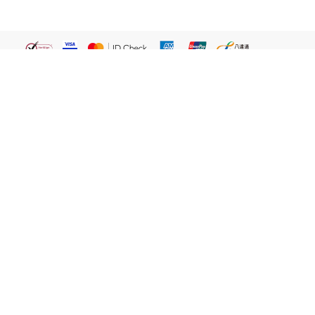
繁體
關於我們
屈臣氏網店
貼心服務
易賞錢會員
客戶服務