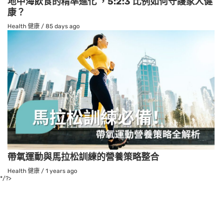
地中海飲食的精準進化 ，5:2:3 比例如何守護家人健
康？
Health 健康
/
85 days ago
帶氧運動與馬拉松訓練的營養策略整合
Health 健康
/
1 years ago
*/?>