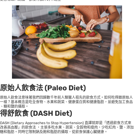
原始人飲食法
(
Paleo Diet
)
原始人飲食法意味著我們回歸數千年前人類獵人祖先的飲食方式。如何吃得跟原始人
一樣？基本概念是吃全食物、水果和蔬菜、健康蛋白質和健康脂肪，並避免加工食品
、糖和鹽的攝取。
得舒飲食
(
DASH Diet
)
DASH (Dietary Approaches to Stop Hypertension) 直譯就即是「透過飲食方式來
改善高血壓」的飲食法 ，主張多吃水果、蔬菜、全穀物和瘦肉，少吃紅肉、鹽、添加
糖和脂肪。同時它限制鈉及飽和脂肪的攝取，從飲食保護心臟健康。