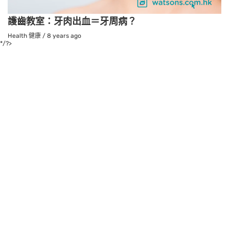
護齒教室：牙肉出血＝牙周病？
Health 健康
/
8 years ago
*/?>