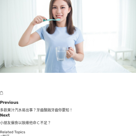
Previous
多飲果汁汽水易出事？牙齒酸蝕牙齒你要知！
Next
小朋友偏食以致維他命Ｃ不足？
Related Topics