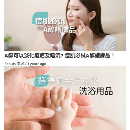
A醇可以淡化痘疤及暗沉? 痘肌必試A醇護膚品！
Beauty 美容
/
1 years ago