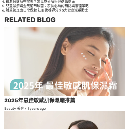
袪濕保健品有效嗎？常見成分解析與選購指南
兒童濕疹與金黃葡萄球菌：家長必讀的預防與護理策略
體重管理由日常做起 註冊營養師分享5大健康減重貼士
RELATED BLOG
2025年最佳敏感肌保濕霜推薦
Beauty 美容
/
1 years ago