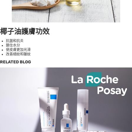
椰子油護膚功效
抗菌和抗炎
鎖住水分
使皮膚更加光滑
改善細紋和皺紋
RELATED BLOG