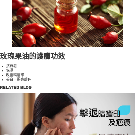
玫瑰果油的護膚功效
抗衰老
保濕
改善
暗瘡印
美白，提亮膚色
RELATED BLOG