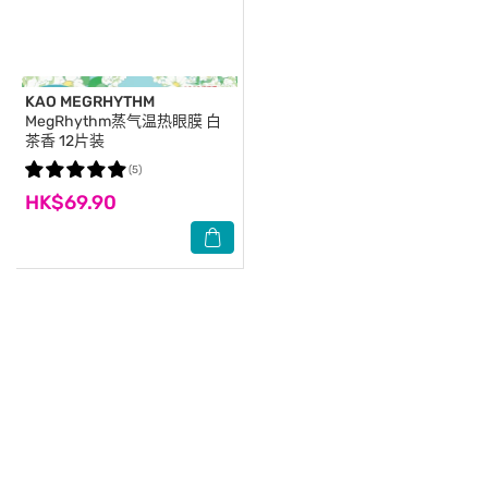
KAO MEGRHYTHM
MegRhythm蒸气温热眼膜 白
茶香 12片装
(5)
HK$69.90