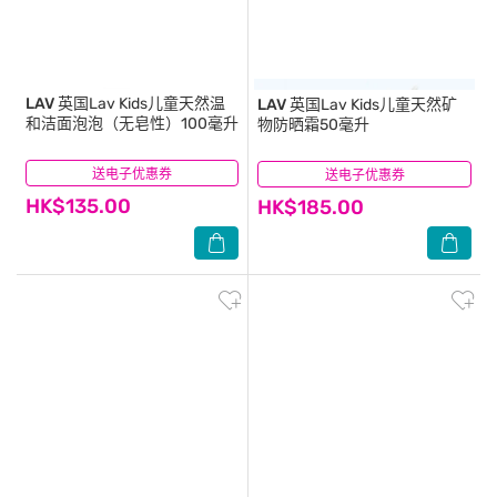
LAV
英国Lav Kids儿童天然温
LAV
英国Lav Kids儿童天然矿
和洁面泡泡（无皂性）100毫升
物防晒霜50毫升
送电子优惠券
(0)
送电子优惠券
(0)
HK$135.00
HK$185.00