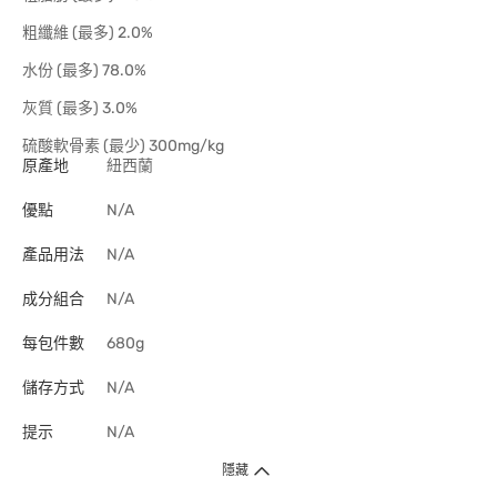
粗纖維 (最多) 2.0%
水份 (最多) 78.0%
灰質 (最多) 3.0%
硫酸軟骨素 (最少) 300mg/kg
原產地
紐西蘭
優點
N/A
產品用法
N/A
成分組合
N/A
每包件數
680g
儲存方式
N/A
提示
N/A
隱藏