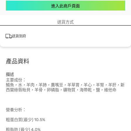
進入此商戶頁面
送貨方式
送貨到府
產品資料
描述
主要成份：
鯖魚，水，羊肉，羊肺，鷹嘴豆，羊草胃，羊心，羊腎，羊肝，新
西蘭綠唇貽貝，羊骨，卵磷脂，礦物質，海帶乾，鹽，維他命
營養分析：
粗蛋白質(最少) 10.5%
粗脂肪 (最少) 4.0%