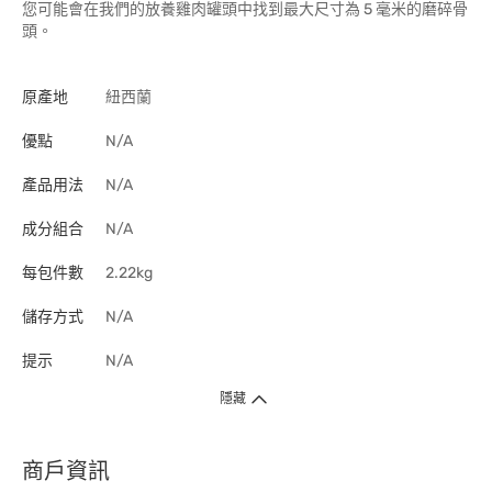
您可能會在我們的放養雞肉罐頭中找到最大尺寸為 5 毫米的磨碎骨
頭。
原產地
紐西蘭
優點
N/A
產品用法
N/A
成分組合
N/A
每包件數
2.22kg
儲存方式
N/A
提示
N/A
隱藏
商戶資訊