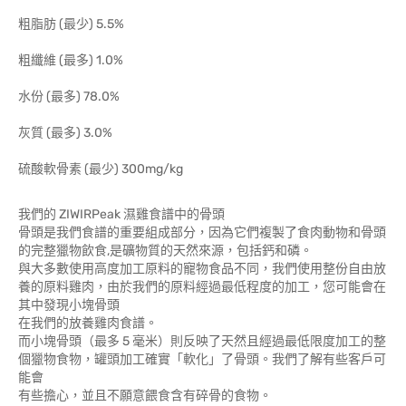
粗脂肪 (最少) 5.5%
粗纖維 (最多) 1.0%
水份 (最多) 78.0%
灰質 (最多) 3.0%
硫酸軟骨素 (最少) 300mg/kg
我們的 ZIWIRPeak 濕雞食譜中的骨頭
骨頭是我們食譜的重要組成部分，因為它們複製了食肉動物和骨頭
的完整獵物飲食,是礦物質的天然來源，包括鈣和磷。
與大多數使用高度加工原料的寵物食品不同，我們使用整份自由放
養的原料雞肉，由於我們的原料經過最低程度的加工，您可能會在
其中發現小塊骨頭
在我們的放養雞肉食譜。
而小塊骨頭（最多 5 毫米）則反映了天然且經過最低限度加工的整
個獵物食物，罐頭加工確實「軟化」了骨頭。我們了解有些客戶可
能會
有些擔心，並且不願意餵食含有碎骨的食物。