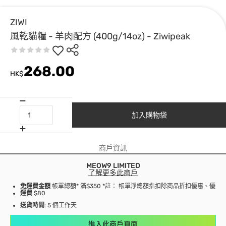
ZIWI
風乾貓糧 - 羊肉配方 (400g/14oz) - Ziwipeak
268.00
HK$
加入購物袋
商戶資訊
MEOW9 LIMITED
了解更多此商戶
免運費金額
帳單總額* 滿$350 *註： 帳單淨總額指扣除商品折扣優惠、優
運費
$80
送貨時間
: 5 個工作天
進入此商戶頁面