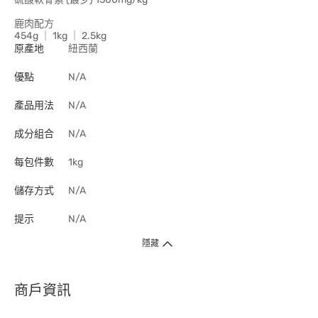
鹿肉配方
454g ｜ 1kg ｜ 2.5kg
原產地
紐西蘭
優點
N/A
產品用法
N/A
成分組合
N/A
每包件數
1kg
儲存方式
N/A
提示
N/A
隱藏
商戶資訊