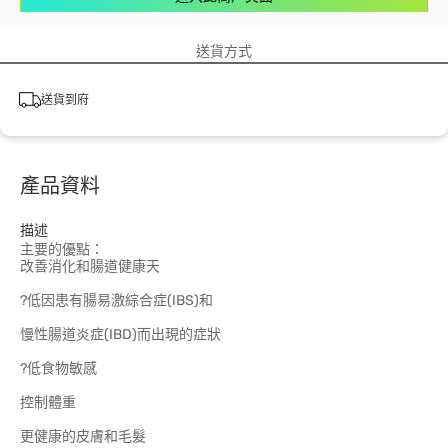
送貨方式
送貨到府
產品資料
描述
主要的優點：
改善消化和腸道健康天
?低因患有腸易激綜合症(IBS)和
慢性腸道炎症(IBD)而出現的症狀
?低食物敏感
控制體重
更健康的皮膚和毛髮