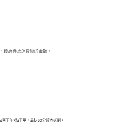
優惠、優惠券及運費後的金額。
至下午7點下單，最快30分鐘內送到​。