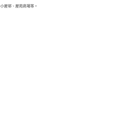
大小屋邨、屋苑商場等。