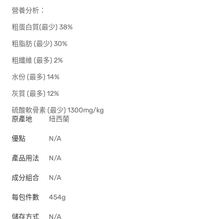
營養分析：
粗蛋白質(最少) 38%
粗脂肪 (最少) 30%
粗纖維 (最多) 2%
水份 (最多) 14%
灰質 (最多) 12%
硫酸軟骨素 (最少) 1300mg/kg
原產地
紐西蘭
優點
N/A
產品用法
N/A
成分組合
N/A
每包件數
454g
儲存方式
N/A