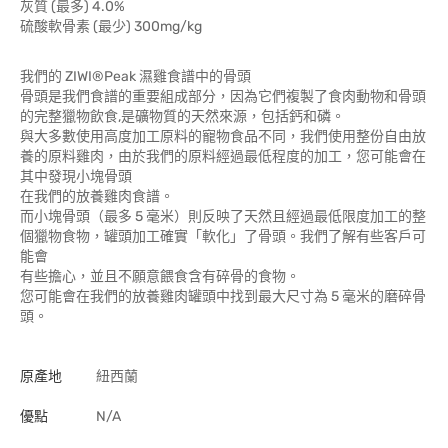
灰質 (最多) 4.0%
硫酸軟骨素 (最少) 300mg/kg
我們的 ZIWI®Peak 濕雞食譜中的骨頭
骨頭是我們食譜的重要組成部分，因為它們複製了食肉動物和骨頭
的完整獵物飲食,是礦物質的天然來源，包括鈣和磷。
與大多數使用高度加工原料的寵物食品不同，我們使用整份自由放
養的原料雞肉，由於我們的原料經過最低程度的加工，您可能會在
其中發現小塊骨頭
在我們的放養雞肉食譜。
而小塊骨頭（最多 5 毫米）則反映了天然且經過最低限度加工的整
個獵物食物，罐頭加工確實「軟化」了骨頭。我們了解有些客戶可
能會
有些擔心，並且不願意餵食含有碎骨的食物。
您可能會在我們的放養雞肉罐頭中找到最大尺寸為 5 毫米的磨碎骨
頭。
原產地
紐西蘭
優點
N/A