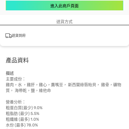
進入此商戶頁面
送貨方式
送貨到府
產品資料
描述
主要成份：
雞肉，水 ，雞肝，雞心，鷹嘴豆， 新西蘭綠唇貽貝， 雞骨，礦物
質， 海帶乾，鹽，維他命
營養分析：
粗蛋白質(最少) 9.0%
粗脂肪 (最少) 5.5%
粗纖維 (最多) 1.0%
水份 (最多) 78.0%