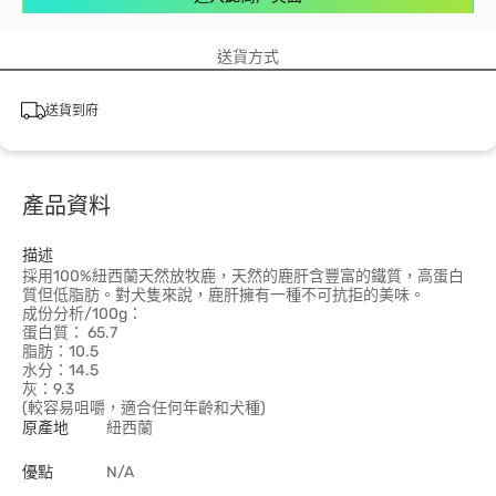
送貨方式
送貨到府
產品資料
描述
採用100%紐西蘭天然放牧鹿，天然的鹿肝含豐富的鐵質，高蛋白
質但低脂肪。對犬隻來說，鹿肝擁有一種不可抗拒的美味。
成份分析/100g：
蛋白質： 65.7
脂肪：10.5
水分：14.5
灰：9.3
(較容易咀嚼，適合任何年齡和犬種)
原產地
紐西蘭
優點
N/A