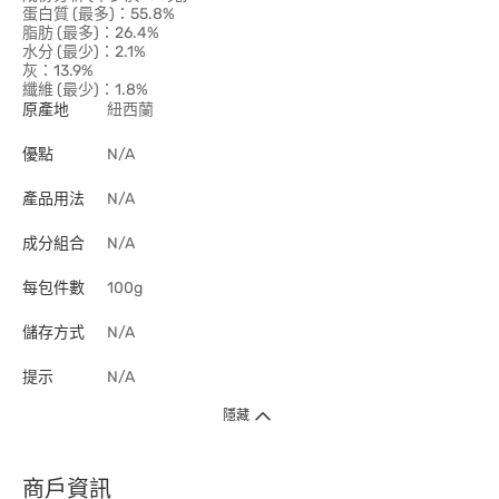
蛋白質 (最多)：55.8%
脂肪 (最多)：26.4%
水分 (最少)：2.1%
灰：13.9%
纖維 (最少)：1.8%
原產地
紐西蘭
優點
N/A
產品用法
N/A
成分組合
N/A
每包件數
100g
儲存方式
N/A
提示
N/A
隱藏
商戶資訊