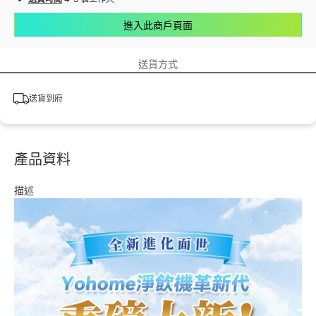
進入此商戶頁面
送貨方式
送貨到府
產品資料
描述