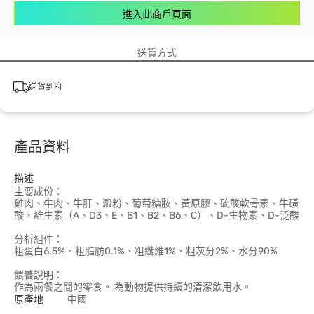
進入此商戶頁面
送貨方式
送貨到府
產品資料
描述
主要成份：
雞肉、牛肉、牛肝、澱粉、葡萄糖胺、黃原膠、硫酸軟骨素、牛磺
酸、維生素（A、D3、E、B1、B2、B6、C）、D-生物素、D-泛酸
分析組件：
粗蛋白6.5%、粗脂肪0.1%、粗纖維1%、粗灰分2%、水分90%
餵養說明：
作為兩餐之間的零食。 為動物提供持續的清潔飲用水。
原產地
中國