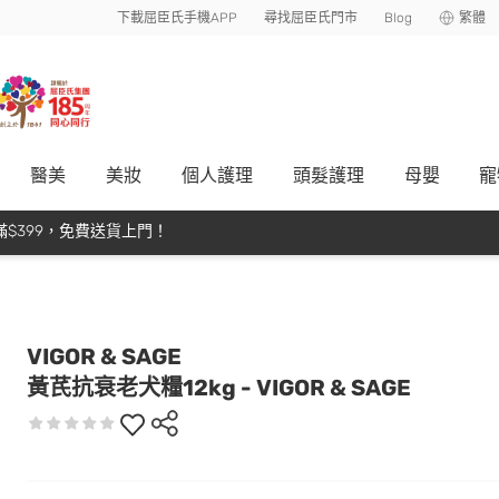
下載屈臣氏手機APP
尋找屈臣氏門市
Blog
繁體
醫美
美妝
個人護理
頭髮護理
母嬰
寵
$399，免費送貨上門！
VIGOR & SAGE
黃芪抗衰老犬糧12kg - VIGOR & SAGE