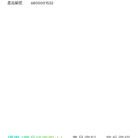
產品編號
6800001532