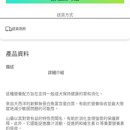
送貨方式
送貨到府
產品資料
描述
詳細介紹
這種營養配方旨在支持一般成犬保持健康的胃和消化。
來自大西洋的新鮮無骨白魚富含蛋白質，有助於營養吸收並最大限
度地減少敏感問題的可能性。
山藥以其對胃有益的特性而聞名，有助於消化並增強胃的保護屏
障。此外，它還能促進膽汁流動，促進鈣和維生素 D 等重要營養素
的吸收。