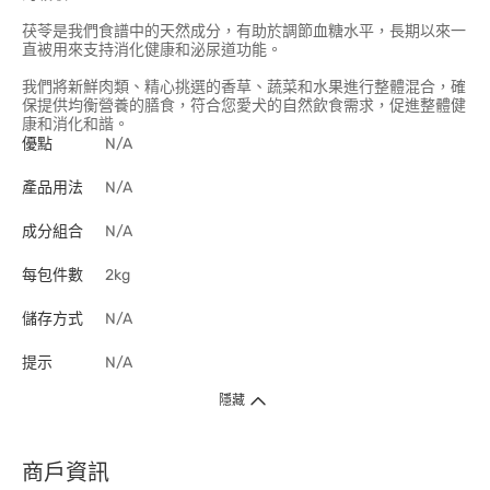
茯苓是我們食譜中的天然成分，有助於調節血糖水平，長期以來一
直被用來支持消化健康和泌尿道功能。
我們將新鮮肉類、精心挑選的香草、蔬菜和水果進行整體混合，確
保提供均衡營養的膳食，符合您愛犬的自然飲食需求，促進整體健
康和消化和諧。
優點
N/A
產品用法
N/A
成分組合
N/A
每包件數
2kg
儲存方式
N/A
提示
N/A
隱藏
商戶資訊