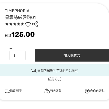
TIMEPHORIA
星雲絲絨唇釉01
125.00
HK$
加入購物袋
查看門市庫存 (可能有時間誤差)
送貨方式
送貨到府
門店取貨
合作自取點