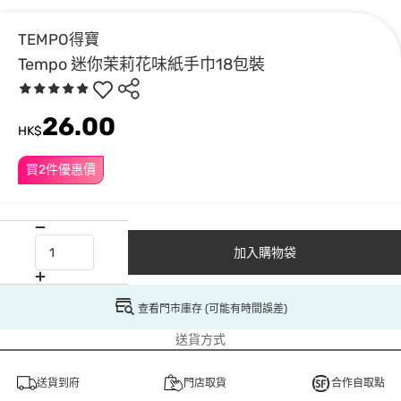
TEMPO得寶
Tempo 迷你茉莉花味紙手巾18包裝
26.00
HK$
買2件優惠價
加入購物袋
查看門市庫存 (可能有時間誤差)
送貨方式
送貨到府
門店取貨
合作自取點