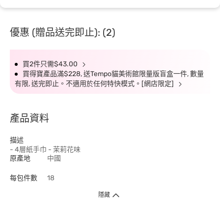
優惠 (贈品送完即止): (2)
買2件只需$43.00
買得寶產品滿$228, 送Tempo貓美術館限量版盲盒一件, 數量
有限, 送完即止。不適用於任何特快模式。[網店限定]
產品資料
描述
- 4層紙手巾 - 茉莉花味
原產地
中國
每包件數
18
隱藏