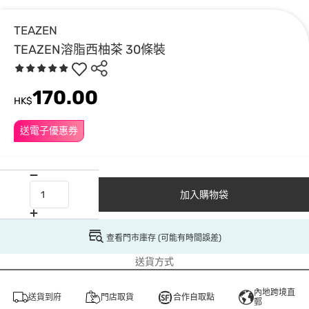
TEAZEN
TEAZEN溶脂西柚茶 30條裝
170.00
HK$
送電子優惠券
加入購物袋
查看門市庫存 (可能有時間誤差)
送貨方式
內地跨境直
送貨到府
門店取貨
合作自取點
郵