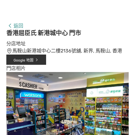
返回
香港屈臣氏 新港城中心 門市
分店地址
馬鞍山新港城中心二樓2136號舖, 新界, 馬鞍山, 香港
Google 地圖
門店相片