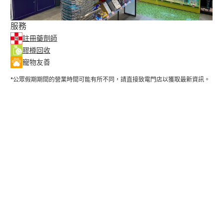
服務
註冊藥劑師
膠樽回收
寵物友善
*公眾假期期間的營業時間可能有所不同，請直接致電門店以獲取最新資訊。