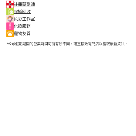
註冊藥劑師
膠樽回收
色彩工作室
化妝服務
寵物友善
*公眾假期期間的營業時間可能有所不同，請直接致電門店以獲取最新資訊。