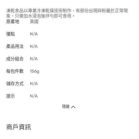
凍乾食品以專業冷凍乾燥技術制作，有部份出現碎粉屬於正常現
象，只需加水浸泡後拌勻即可食用。
原產地
美國
優點
N/A
產品用法
N/A
成分組合
N/A
每包件數
156g
儲存方式
N/A
提示
N/A
隱藏
商戶資訊