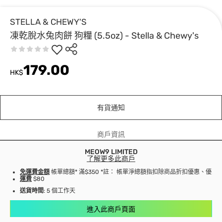
STELLA & CHEWY'S
凍乾脫水兔肉餅 狗糧 (5.5oz) - Stella & Chewy's
179.00
HK$
有貨通知
商戶資訊
MEOW9 LIMITED
了解更多此商戶
免運費金額
帳單總額* 滿$350 *註： 帳單淨總額指扣除商品折扣優惠、優
運費
$80
送貨時間
: 5 個工作天
進入此商戶頁面