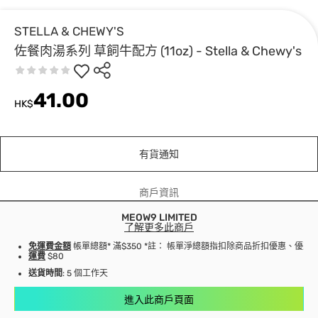
STELLA & CHEWY'S
佐餐肉湯系列 草飼牛配方 (11oz) - Stella & Chewy's
41.00
HK$
有貨通知
商戶資訊
MEOW9 LIMITED
了解更多此商戶
免運費金額
帳單總額* 滿$350 *註： 帳單淨總額指扣除商品折扣優惠、優
運費
$80
送貨時間
: 5 個工作天
進入此商戶頁面