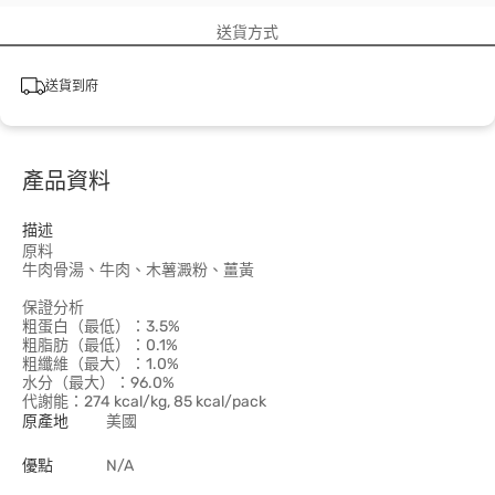
送貨方式
送貨到府
產品資料
描述
原料
牛肉骨湯、牛肉、木薯澱粉、薑黃
保證分析
粗蛋白（最低）：3.5%
粗脂肪（最低）：0.1%
粗纖維（最大）：1.0%
水分（最大）：96.0%
代謝能：274 kcal/kg, 85 kcal/pack
原產地
美國
優點
N/A