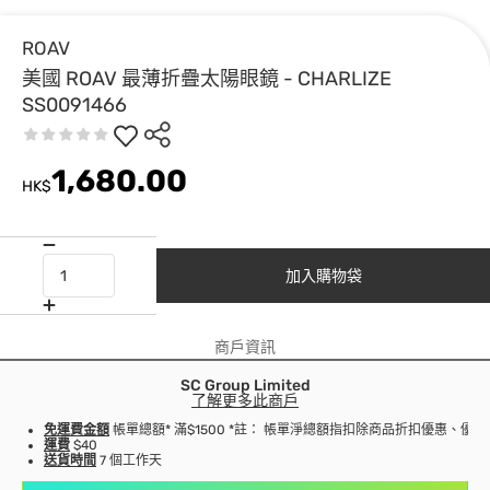
ROAV
美國 ROAV 最薄折疊太陽眼鏡 - CHARLIZE
SS0091466
1,680.00
HK$
加入購物袋
商戶資訊
SC Group Limited
了解更多此商戶
免運費金額
帳單總額* 滿$1500 *註： 帳單淨總額指扣除商品折扣優惠、優
運費
$40
送貨時間
7 個工作天