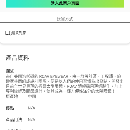
進入此商戶頁面
送貨方式
送貨到府
產品資料
描述
來自美國洛杉磯的 ROAV EYEWEAR，由一群設計師、工程師、旅
遊家共同組成設計團隊，便是以人們的使用習慣為出發點，開發出
目前全世界最薄的折疊太陽眼鏡。ROAV 鏡架採用薄鋼製作，加上
專利鉸鏈及關節設計，使其成為一樣方便性滿分的太陽眼鏡！
原產地
中國
優點
N/A
產品用法
N/A