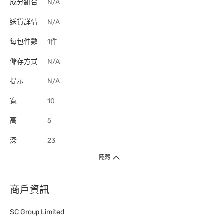
成分組合
N/A
送貨詳情
N/A
每包件數
1件
儲存方式
N/A
提示
N/A
寬
10
高
5
深
23
隱藏
商戶資訊
SC Group Limited