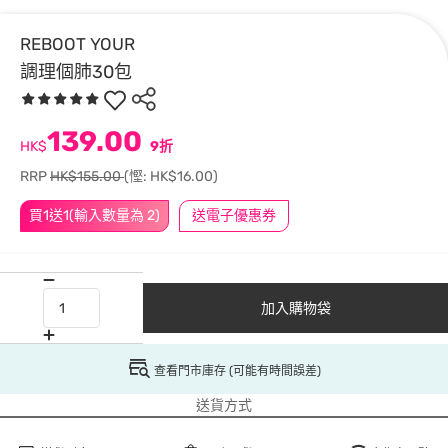
REBOOT YOUR
調理個肺30包
139.00
HK$
9折
RRP
HK$155.00
(慳: HK$16.00)
買1送1(輸入數量為 2)
送電子優惠券
加入購物袋
查看門市庫存 (可能有時間誤差)
送貨方式