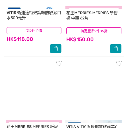
VITIS
衛達適特效護齦防敏漱口
花王MERRIES
MERRIES 學習
水500毫升
褲 中碼 62片
第2件半價
(2)
指定產品2件85折
(3)
HK$118.00
HK$150.00
花王MERRIES
MERRIES 紙尿
VITIS
VITIS® 琺瑯質修護美白