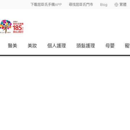
下載屈臣氏手機APP
尋找屈臣氏門市
Blog
繁體
醫美
美妝
個人護理
頭髮護理
母嬰
寵