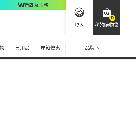
門店 及 服務
0
登入
我的購物袋
物
日用品
原箱優惠
品牌