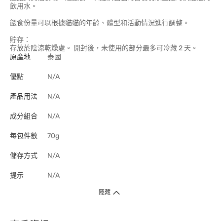
飲用水。
餵食份量可以根據貓貓的年齡、體型和活動情況進行調整。
貯存：
存放於陰涼乾燥處。 開封後，未使用的部分最多可冷藏 2 天。
原產地
泰國
優點
N/A
產品用法
N/A
成分組合
N/A
每包件數
70g
儲存方式
N/A
提示
N/A
隱藏