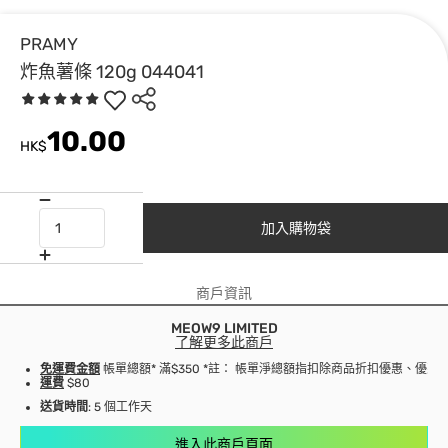
PRAMY
炸魚薯條 120g 044041
10.00
HK$
加入購物袋
商戶資訊
MEOW9 LIMITED
了解更多此商戶
免運費金額
帳單總額* 滿$350 *註： 帳單淨總額指扣除商品折扣優惠、優
運費
$80
送貨時間
: 5 個工作天
進入此商戶頁面