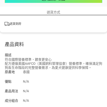
送貨方式
送貨到府
產品資料
描述
符合國際營養標準，餵食更安心
配方遵循美國AAFCO（美國飼料管理協會）營養標準，確保滿足狗
狗各生命階段的完整營養需求，為愛犬健康提供科學保障。
原產地
泰國
優點
N/A
產品用法
N/A
成分組合
N/A