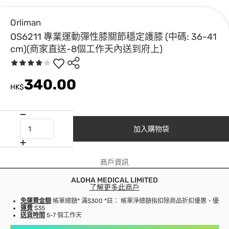
Orliman
OS6211 專業運動彈性膝關節穩定護膝 (中碼: 36-41
cm)(商家直送-8個工作天內送到府上)
340.00
HK$
加入購物袋
商戶資訊
ALOHA MEDICAL LIMITED
了解更多此商戶
免運費金額
帳單總額* 滿$300 *註： 帳單淨總額指扣除商品折扣優惠、優
運費
$35
送貨時間
5-7 個工作天