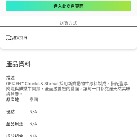
進入此商戶頁面
送貨方式
送貨到府
產品資料
描述
ORIJEN™ Chunks & Shreds 採用新鮮動物性原料製成，搭配豐厚
肉塊與鮮嫩牛肉絲，全面滋養您的愛貓，讓每一口都充滿天然美味
與營養。
原產地
泰國
優點
N/A
產品用法
N/A
成分組合
N/A