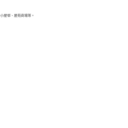
大小屋邨、屋苑商場等。