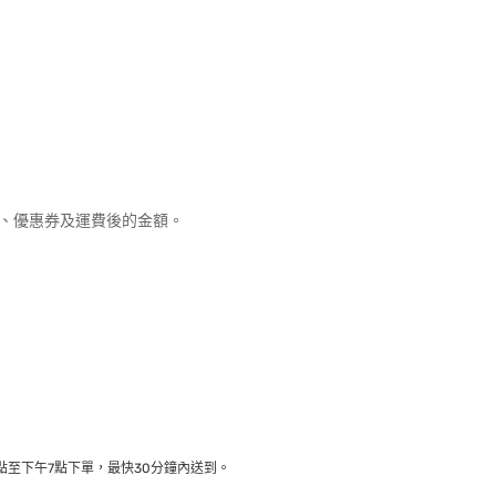
優惠、優惠券及運費後的金額。
至下午7點下單，最快30分鐘內送到​。