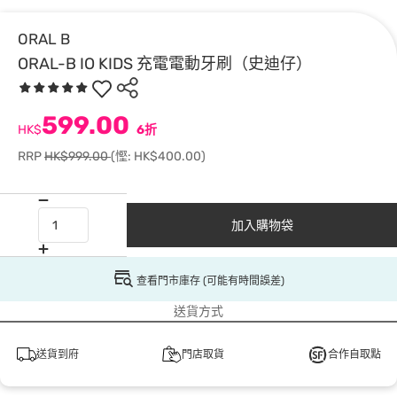
ORAL B
ORAL-B IO KIDS 充電電動牙刷（史迪仔）
599.00
HK$
6折
RRP
HK$999.00
(慳: HK$400.00)
加入購物袋
查看門市庫存 (可能有時間誤差)
送貨方式
送貨到府
門店取貨
合作自取點