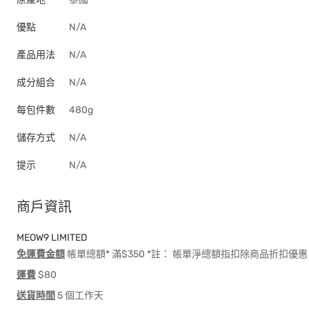
優點
N/A
產品用法
N/A
成分組合
N/A
每包件數
480g
儲存方式
N/A
提示
N/A
商戶資訊
MEOW9 LIMITED
免運費金額
帳單總額* 滿$350 *註： 帳單淨總額指扣除商品折扣
運費
$80
送貨時間
5 個工作天