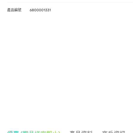
產品編號
6800001331