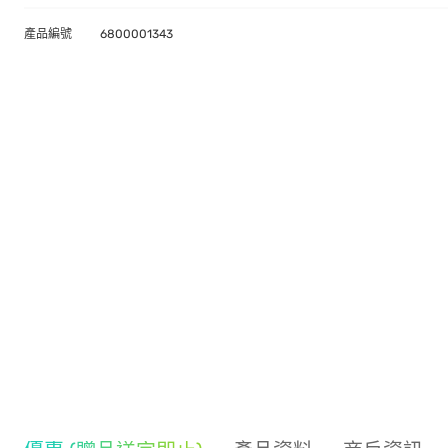
產品編號
6800001343