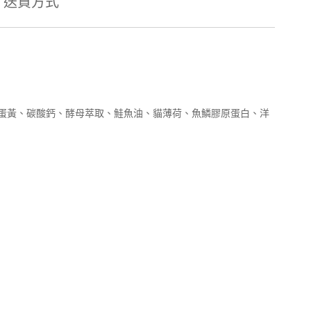
送貨方式
蛋黃、碳酸鈣、酵母萃取、鮭魚油、貓薄荷、魚鱗膠原蛋白、洋