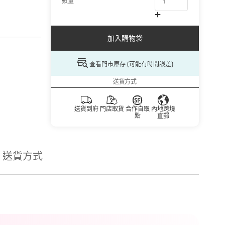
數量
加入購物袋
查看門市庫存 (可能有時間誤差)
送貨方式
送貨到府
門店取貨
合作自取
內地跨境
點
直郵
送貨方式