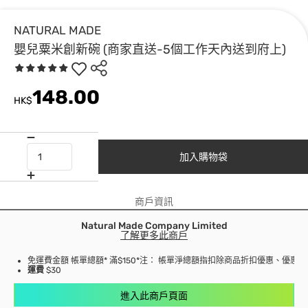
NATURAL MADE
嬰兒粟米創新碗 (商家直送-5個工作天內送到府上)
148.00
HK$
加入購物袋
商戶資訊
Natural Made Company Limited
了解更多此商戶
免運費金額 帳單總額* 滿$150
*注： 帳單淨總額指扣除商品折扣優惠、優惠
運費
$30
進入此商戶頁面