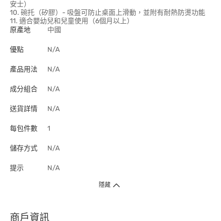
安士）
10. 碗托（矽膠）- 吸盤可防止桌面上滑動，並附有耐熱防燙功能
11. 適合嬰幼兒和兒童使用（6個月以上）
原產地
中國
優點
N/A
產品用法
N/A
成分組合
N/A
送貨詳情
N/A
每包件數
1
儲存方式
N/A
提示
N/A
隱藏
商戶資訊