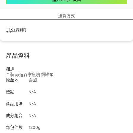
送貨方式
送貨到府
產品資料
描述
金裝 嚴選吞拿魚塊 貓罐頭
原產地
泰國
優點
N/A
產品用法
N/A
成分組合
N/A
每包件數
1200g