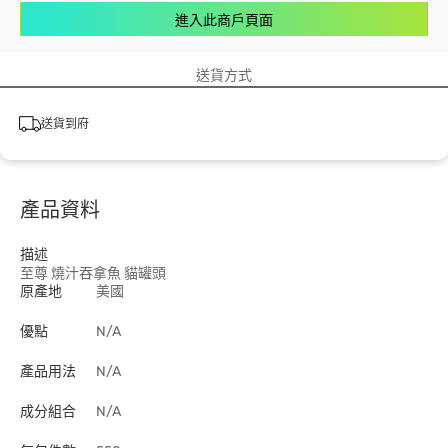
進入此商戶頁面
送貨方式
送貨到府
產品資料
描述
至尊 燒汁吞拿魚 貓罐頭
原產地
美國
優點
N/A
產品用法
N/A
成分組合
N/A