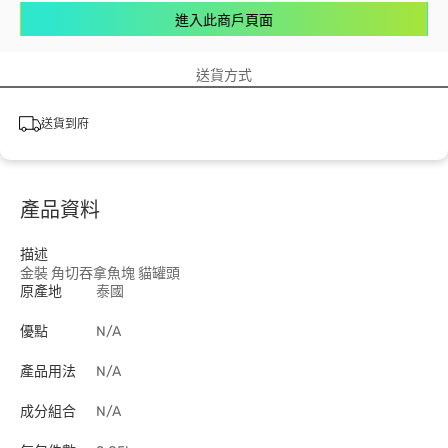
進入此商戶頁面
送貨方式
送貨到府
產品資料
描述
金裝 角切吞拿魚塊 貓罐頭
原產地
泰國
優點
N/A
產品用法
N/A
成分組合
N/A