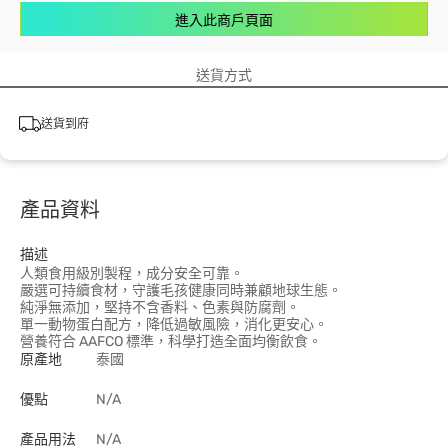
進入此商戶頁面
送貨方式
送貨到府
產品資料
描述
人類食用級別製程，成分安全可靠。
嚴選可持續食材，守護毛孩健康同時兼顧地球生態。
純淨無添加，堅持不含香料、色素與防腐劑。
單一動物蛋白配方，降低過敏風險，消化更安心。
營養符合 AAFCO 標準，科學打造全面均衡飲食。
原產地
泰國
優點
N/A
產品用法
N/A