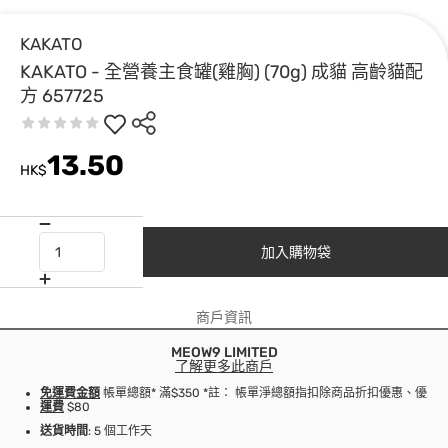
KAKATO
KAKATO - 全營養主食罐(雞胸) (70g) 成貓 高齡貓配
方 657725
13.50
HK$
加入購物袋
商戶資訊
MEOW9 LIMITED
了解更多此商戶
免運費金額
帳單總額* 滿$350 *註： 帳單淨總額指扣除商品折扣優惠、優
運費
$80
送貨時間
: 5 個工作天