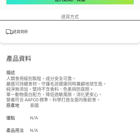
送貨方式
送貨到府
產品資料
描述
人類食用級別製程，成分安全可靠。
嚴選可持續食材，守護毛孩健康同時兼顧地球生態。
純淨無添加，堅持不含香料、色素與防腐劑。
單一動物蛋白配方，降低過敏風險，消化更安心。
營養符合 AAFCO 標準，科學打造全面均衡飲食。
原產地
泰國
優點
N/A
產品用法
N/A